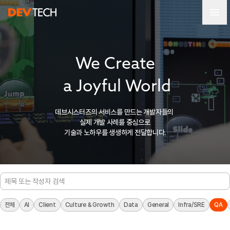
We Create

 a Joyful World
데브시스터즈의 서비스를 만드는 개발자들의 
실제 개발 사례를 중심으로
기술과 노하우를 생생하게 전달합니다.
전체
AI
Client
Culture & Growth
Data
General
Infra/SRE
QA