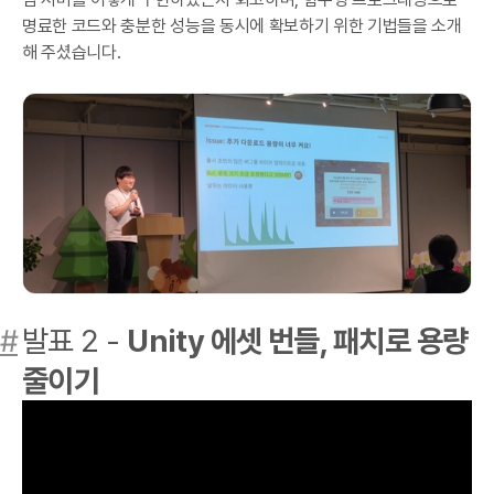
명료한 코드와 충분한 성능을 동시에 확보하기 위한 기법들을 소개
해 주셨습니다.
#
발표 2 -
Unity 에셋 번들, 패치로 용량
줄이기