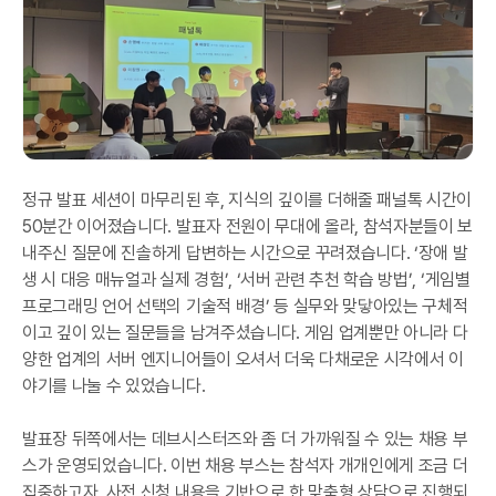
정규 발표 세션이 마무리된 후, 지식의 깊이를 더해줄 패널톡 시간이
50분간 이어졌습니다. 발표자 전원이 무대에 올라, 참석자분들이 보
내주신 질문에 진솔하게 답변하는 시간으로 꾸려졌습니다. ‘장애 발
생 시 대응 매뉴얼과 실제 경험’, ‘서버 관련 추천 학습 방법’, ‘게임별
프로그래밍 언어 선택의 기술적 배경’ 등 실무와 맞닿아있는 구체적
이고 깊이 있는 질문들을 남겨주셨습니다. 게임 업계뿐만 아니라 다
양한 업계의 서버 엔지니어들이 오셔서 더욱 다채로운 시각에서 이
야기를 나눌 수 있었습니다.
발표장 뒤쪽에서는 데브시스터즈와 좀 더 가까워질 수 있는 채용 부
스가 운영되었습니다. 이번 채용 부스는 참석자 개개인에게 조금 더
집중하고자, 사전 신청 내용을 기반으로 한 맞춤형 상담으로 진행되