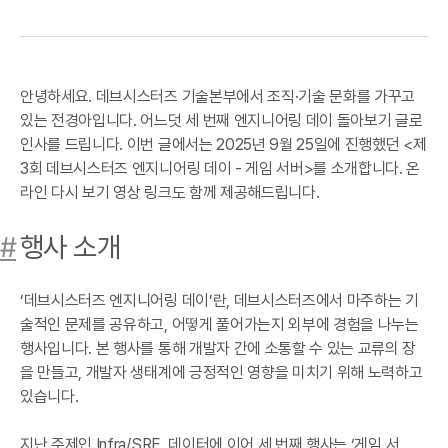
안녕하세요. 데브시스터즈 기술본부에서 조직·기술 문화를 가꾸고
있는 전경아입니다. 어느덧 세 번째 엔지니어링 데이 돌아보기 글로
인사를 드립니다. 이번 글에서는 2025년 9월 25일에 진행했던 <제
3회 데브시스터즈 엔지니어링 데이 - 게임 서버>를 소개합니다. 온
라인 다시 보기 영상 링크도 함께 제공해드립니다.
#
행사 소개
‘데브시스터즈 엔지니어링 데이’란, 데브시스터즈에서 마주하는 기
술적인 문제를 공유하고, 어떻게 풀어가는지 외부에 경험을 나누는
행사입니다. 본 행사를 통해 개발자 간에 소통할 수 있는 교류의 장
을 만들고, 개발자 생태계에 긍정적인 영향을 미치기 위해 노력하고
있습니다.
지난 주제인 Infra/SRE, 데이터에 이어 세 번째 행사는 ‘게임 서