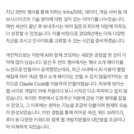
지난 3번의 행사를 통해 저희는 Infra/SRE, 데이터, 게임 서버 등 데
브시스터즈의 기술 분야에 대한 깊이 있는 이야기를 나누었습니다.
매번 세션이 끝난 후 보내주시는 여러 질문과 피드백 덕분에 저희도
더 성장할 수 있었습니다. 이를 바탕으로 2026년에는 더욱 다양한
직군을 모시고 인사이트를 교류할 수 있는 시간을 준비하겠습니다.
개인적으로는 이번에 AI와 함께 코딩하는 새로운 경험을 한 것이 기
억에 많이 남습니다. 앞선 두 번의 행사에서는 행사 소개 페이지를
노션으로 만들어서 공개했었는데요, 최근 사내에서 AI 사용이 활발
해짐에 따라 ‘AI로 행사 소개 페이지도 만들 수 있지 않을까?’라는 생
각으로 Claude Code를 이용하여 만들어봤습니다. 외부에 보이는
웹 사이트 개발이 아예 처음이다 보니 시작은 다소 막막하고 쉽지 않
았습니다. 하지만 주변에서 도와주신 덕분에 금방 기본 형태를 잡을
수 있었고, 그 이후에는 원하는 기능을 조금씩 덧붙이며 현재의 모습
이 완성되었습니다. 이번 경험을 통해 히어로 섹션, 워드 브레이크,
푸터 등 다양한 키워드와 함께 웹 개발자분들의 대단함을 조금이나
마 이해하게 되었습니다.