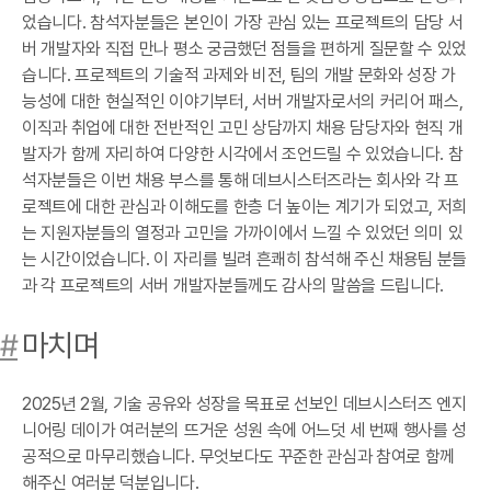
었습니다. 참석자분들은 본인이 가장 관심 있는 프로젝트의 담당 서
버 개발자와 직접 만나 평소 궁금했던 점들을 편하게 질문할 수 있었
습니다. 프로젝트의 기술적 과제와 비전, 팀의 개발 문화와 성장 가
능성에 대한 현실적인 이야기부터, 서버 개발자로서의 커리어 패스,
이직과 취업에 대한 전반적인 고민 상담까지 채용 담당자와 현직 개
발자가 함께 자리하여 다양한 시각에서 조언드릴 수 있었습니다. 참
석자분들은 이번 채용 부스를 통해 데브시스터즈라는 회사와 각 프
로젝트에 대한 관심과 이해도를 한층 더 높이는 계기가 되었고, 저희
는 지원자분들의 열정과 고민을 가까이에서 느낄 수 있었던 의미 있
는 시간이었습니다. 이 자리를 빌려 흔쾌히 참석해 주신 채용팀 분들
과 각 프로젝트의 서버 개발자분들께도 감사의 말씀을 드립니다.
#
마치며
2025년 2월, 기술 공유와 성장을 목표로 선보인 데브시스터즈 엔지
니어링 데이가 여러분의 뜨거운 성원 속에 어느덧 세 번째 행사를 성
공적으로 마무리했습니다. 무엇보다도 꾸준한 관심과 참여로 함께
해주신 여러분 덕분입니다.