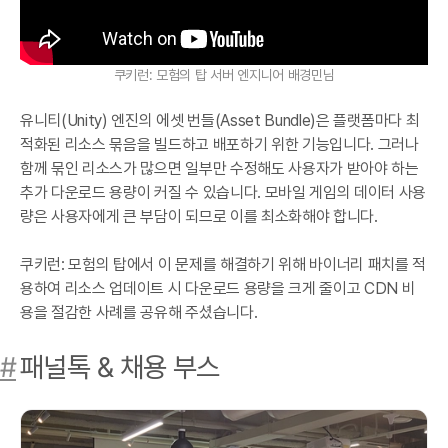
쿠키런: 모험의 탑 서버 엔지니어 배경민님
유니티(Unity) 엔진의 에셋 번들(Asset Bundle)은 플랫폼마다 최
적화된 리소스 묶음을 빌드하고 배포하기 위한 기능입니다. 그러나
함께 묶인 리소스가 많으면 일부만 수정해도 사용자가 받아야 하는
추가 다운로드 용량이 커질 수 있습니다. 모바일 게임의 데이터 사용
량은 사용자에게 큰 부담이 되므로 이를 최소화해야 합니다.
쿠키런: 모험의 탑에서 이 문제를 해결하기 위해 바이너리 패치를 적
용하여 리소스 업데이트 시 다운로드 용량을 크게 줄이고 CDN 비
용을 절감한 사례를 공유해 주셨습니다.
#
패널톡 & 채용 부스