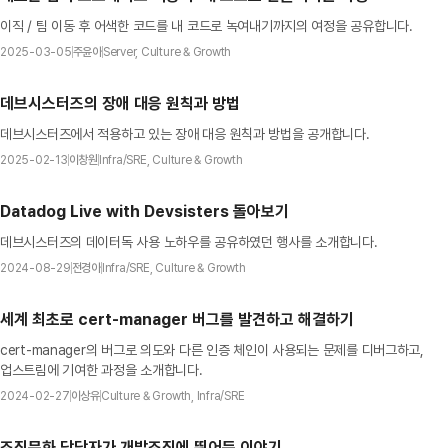
이직 / 팀 이동 후 어색한 코드를 내 코드로 녹여내기까지의 여정을 공유합니다.
2025-03-05
주윤아
Server, Culture & Growth
데브시스터즈의 장애 대응 원칙과 방법
데브시스터즈에서 적용하고 있는 장애 대응 원칙과 방법을 공개합니다.
2025-02-13
이창원
Infra/SRE, Culture & Growth
Datadog Live with Devsisters 돌아보기
데브시스터즈의 데이터독 사용 노하우를 공유하였던 행사를 소개합니다.
2024-08-29
전경아
Infra/SRE, Culture & Growth
세계 최초로 cert-manager 버그를 발견하고 해결하기
cert-manager의 버그로 의도와 다른 인증 체인이 사용되는 문제를 디버그하고,
업스트림에 기여한 과정을 소개합니다.
2024-02-27
이상유
Culture & Growth, Infra/SRE
조직문화 담당자가 개발조직에 뛰어든 이야기