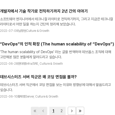
개발자에서 기술 작가로 전직하기까지 2년 간의 이야기
소프트웨어 엔지니어에서 테크니컬 라이터로 전직하기까지, 그리고 지금은 테크니컬
라이터로서 어떤 일을 하는지 간단히 정리해 보았습니다.
2022-07-08
남정현
Culture & Growth
“DevOps”의 인적 확장 (The human scalability of “DevOps”)
'The human scalability of DevOps' 라는 글을 번역하여 데브옵스 조직에 대해
고민해본 많은 분들에게 알려드리고 싶습니다.
2022-06-28
원대영
Infra/SRE, Culture & Growth
데브시스터즈 서버 직군은 왜 코딩 면접을 볼까?
데브시스터즈 서버 직군에서 코딩 면접을 보는 이유와 방향성에 대해서 말씀드리고
싶습니다.
2022-06-10
황재영
Server, Culture & Growth
1
2