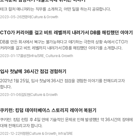
테크 컬처 매니저라는 직무를 소개하고, 어떤 일을 하는지 공유합니다.
2023-05-26
전경아
Culture & Growth
CTO가 커리어를 걸고 비트 레벨까지 내려가서 DB를 해킹했던 이야기
DB를 만든 회사에서 복구는 불가능하다고 얘기하는 극한의 상황 속에서 CTO가
커리어를 걸고 비트 레벨까지 내려가서 DB를 해킹했던 이야기를 소개합니다.
2023-01-17
홍성진
Infra/SRE, Culture & Growth
입사 첫날에 36시간 점검 경험하기
2021년 1월 25일, 입사 첫날에 36시간 점검을 경험한 이야기를 전해드리고자
합니다.
2023-01-06
김도현
Culture & Growth
쿠키런: 킹덤 데이터베이스 스토리지 레이어 복원기
쿠키런: 킹덤 런칭 후 4일 만에 기술적인 문제로 인해 발생했던 약 36시간의 장애에
대해 전해드리고자 합니다.
2022-12-22
이창원
Culture & Growth, Infra/SRE