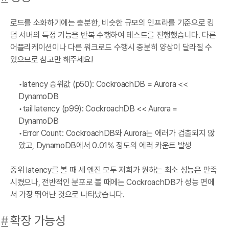
로드를 소화하기에는 충분한, 비슷한 규모의 인프라를 기준으로 킹
덤 서버의 특정 기능을 반복 수행하여 테스트를 진행했습니다. 다른
어플리케이션이나 다른 워크로드 수행시 충분히 양상이 달라질 수
있으므로 참고만 해주세요!
latency 중위값 (p50): CockroachDB = Aurora <<
DynamoDB
tail latency (p99): CockroachDB << Aurora =
DynamoDB
Error Count: CockroachDB와 Aurora는 에러가 검출되지 않
았고, DynamoDB에서 0.01% 정도의 에러 카운트 발생
중위 latency를 볼 때 세 엔진 모두 저희가 원하는 최소 성능은 만족
시켰으나, 전반적인 분포로 볼 때에는 CockroachDB가 성능 면에
서 가장 뛰어난 것으로 나타났습니다.
#
확장 가능성