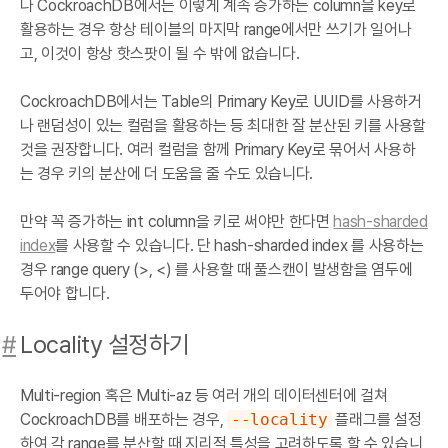
나 CockroachDB에서는 이렇게 계속 증가하는 column을 key로
활용하는 경우 항상 테이블의 마지막 range에서만 쓰기가 일어나
고, 이것이 항상 핫스팟이 될 수 밖에 없습니다.
CockroachDB에서는 Table의 Primary Key로 UUID를 사용하거
나 랜덤성이 있는 컬럼을 활용하는 등 최대한 잘 분산된 키를 사용할
것을 권장합니다. 여러 컬럼을 함께 Primary Key로 묶어서 사용하
는 경우 키의 분산에 더 도움을 줄 수도 있습니다.
만약 꼭 증가하는 int column을 키로 써야만 한다면
hash-sharded
index
를 사용할 수 있습니다. 단 hash-sharded index 를 사용하는
경우 range query (>, <) 를 사용할 때 풀스캔이 발생함을 염두에
두어야 합니다.
#
Locality 설정하기
Multi-region 혹은 Multi-az 등 여러 개의 데이터센터에 걸쳐
CockroachDB를 배포하는 경우,
--locality
플래그를 설정
하여 각 range를 분산할 때 지리적 특성을 고려하도록 할 수 있습니