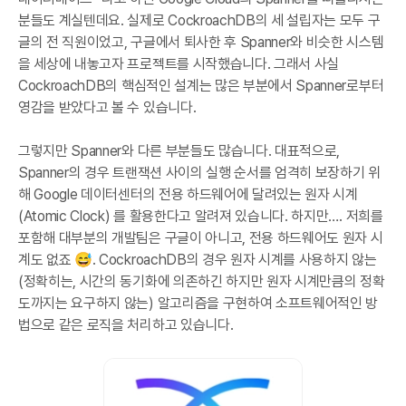
분들도 계실텐데요. 실제로 CockroachDB의 세 설립자는 모두 구
글의 전 직원이었고, 구글에서 퇴사한 후 Spanner와 비슷한 시스템
을 세상에 내놓고자 프로젝트를 시작했습니다. 그래서 사실
CockroachDB의 핵심적인 설계는 많은 부분에서 Spanner로부터
영감을 받았다고 볼 수 있습니다.
그렇지만 Spanner와 다른 부분들도 많습니다. 대표적으로,
Spanner의 경우 트랜잭션 사이의 실행 순서를 엄격히 보장하기 위
해 Google 데이터센터의 전용 하드웨어에 달려있는 원자 시계
(Atomic Clock) 를 활용한다고 알려져 있습니다. 하지만…. 저희를
포함해 대부분의 개발팀은 구글이 아니고, 전용 하드웨어도 원자 시
계도 없죠 😅. CockroachDB의 경우 원자 시계를 사용하지 않는
(정확히는, 시간의 동기화에 의존하긴 하지만 원자 시계만큼의 정확
도까지는 요구하지 않는) 알고리즘을 구현하여 소프트웨어적인 방
법으로 같은 로직을 처리하고 있습니다.