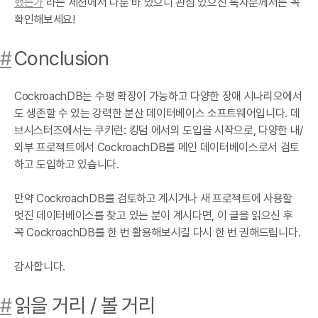
했는가
라는 세션에서 다룬 바 있으니 관심 있으신 독자분께서는 꼭
확인해보세요!
#
Conclusion
CockroachDB는 수평 확장이 가능하고 다양한 장애 시나리오에서
도 생존할 수 있는 강력한 분산 데이터베이스 소프트웨어입니다. 데
브시스터즈에서는 쿠키런: 킹덤 에서의 도입을 시작으로, 다양한 내/
외부 프로젝트에서 CockroachDB를 메인 데이터베이스로서 검토
하고 도입하고 있습니다.
만약 CockroachDB를 검토하고 계시거나 새 프로젝트에 사용할
멋진 데이터베이스를 찾고 있는 분이 계시다면, 이 글을 읽으신 후
꼭 CockroachDB를 한 번 활용해보시길 다시 한 번 권해드립니다.
감사합니다.
#
읽을 거리 / 볼 거리