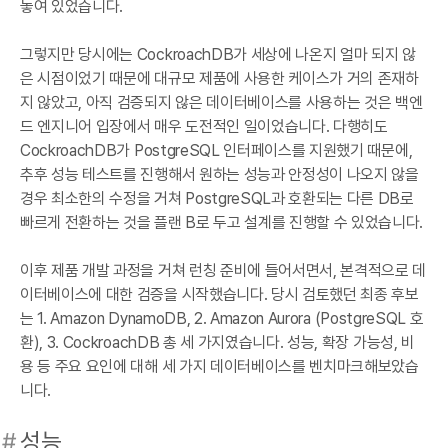
놓여 있었습니다.
그렇지만 당시에는 CockroachDB가 세상에 나온지 얼마 되지 않
은 시점이었기 때문에 대규모 제품에 사용한 케이스가 거의 존재하
지 않았고, 아직 검증되지 않은 데이터베이스를 사용하는 것은 백엔
드 엔지니어 입장에서 매우 도전적인 일이었습니다. 다행히도
CockroachDB가 PostgreSQL 인터페이스를 지원했기 때문에,
추후 성능 테스트를 진행해서 원하는 성능과 안정성이 나오지 않을
경우 최소한의 수정을 거쳐 PostgreSQL과 호환되는 다른 DB로
빠르게 전환하는 것을 플랜 B로 두고 설계를 진행할 수 있었습니다.
이후 제품 개발 과정을 거쳐 런칭 준비에 들어서면서, 본격적으로 데
이터베이스에 대한 검증을 시작했습니다. 당시 검토했던 최종 후보
는 1. Amazon DynamoDB, 2. Amazon Aurora (PostgreSQL 호
환), 3. CockroachDB 총 세 가지였습니다. 성능, 확장 가능성, 비
용 등 주요 요인에 대해 세 가지 데이터베이스를 벤치마크해보았습
니다.
#
성능