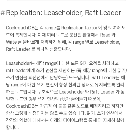
#
Replication: Leaseholder, Raft Leader
CockroachDB는 각 range를 Replication factor 에 맞춰 여러 노
드에 복제합니다. 이때 여러 노드로 분산된 환경에서 Read 와
Write 를 올바르게 처리하기 위해, 각 range 별로 Leaseholder,
Raft Leader 를 하나씩 선출합니다.
Leaseholder는 해당 range에 대한 모든 읽기 요청을 처리하고
raft leader에게 쓰기 연산을 제안하는 (즉 해당 range에 대한 읽기/
쓰기 연산을 최전선에서 담당하는) 노드입니다. Raft Leader는 해
당 range에 대한 쓰기 연산이 항상 합의된 상태로 유지되도록 관리
하는 노드입니다. 구조적으로 Leaseholder 와 Raft Leader 가 동
일한 노드인 경우 쓰기 연산의 rtt가 줄어들기 때문에,
CockroachDB는 가급적 이 둘을 같은 노드로 배정하려고 하지만
항상 그렇게 배정되지는 않을 수도 있습니다. 읽기, 쓰기 연산에서
각각의 역할에 대해서는 아래의 다이어그램을 통해 더 자세히 설명
합니다.