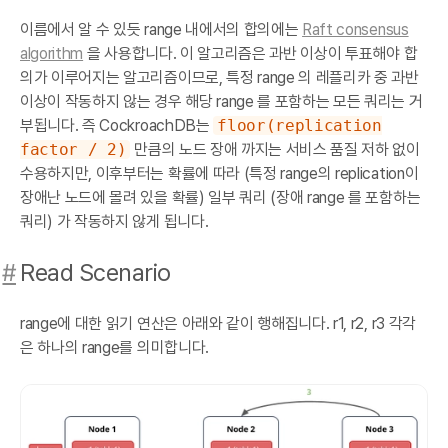
이름에서 알 수 있듯 range 내에서의 합의에는
Raft consensus
algorithm
을 사용합니다. 이 알고리즘은 과반 이상이 투표해야 합
의가 이루어지는 알고리즘이므로, 특정 range 의 레플리카 중 과반
이상이 작동하지 않는 경우 해당 range 를 포함하는 모든 쿼리는 거
부됩니다. 즉 CockroachDB는
floor(replication
factor / 2)
만큼의 노드 장애 까지는 서비스 품질 저하 없이
수용하지만, 이후부터는 확률에 따라 (특정 range의 replication이
장애난 노드에 몰려 있을 확률) 일부 쿼리 (장애 range 를 포함하는
쿼리) 가 작동하지 않게 됩니다.
#
Read Scenario
range에 대한 읽기 연산은 아래와 같이 행해집니다. r1, r2, r3 각각
은 하나의 range를 의미합니다.