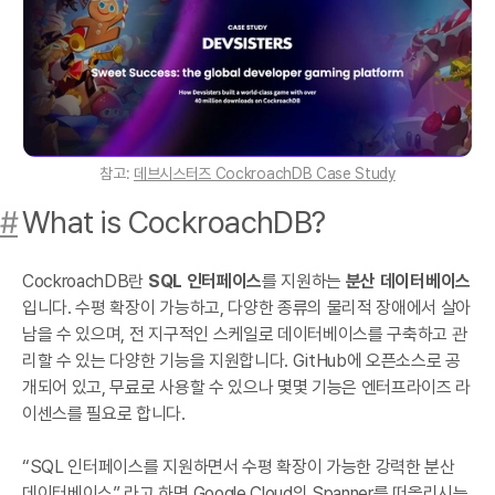
참고:
데브시스터즈 CockroachDB Case Study
#
What is CockroachDB?
CockroachDB란
SQL 인터페이스
를 지원하는
분산
데이터베이스
입니다. 수평 확장이 가능하고, 다양한 종류의 물리적 장애에서 살아
남을 수 있으며, 전 지구적인 스케일로 데이터베이스를 구축하고 관
리할 수 있는 다양한 기능을 지원합니다. GitHub에 오픈소스로 공
개되어 있고, 무료로 사용할 수 있으나 몇몇 기능은 엔터프라이즈 라
이센스를 필요로 합니다.
“SQL 인터페이스를 지원하면서 수평 확장이 가능한 강력한 분산
데이터베이스” 라고 하면 Google Cloud의 Spanner를 떠올리시는