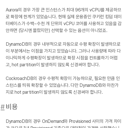
Aurora의 경우 가장 큰 인스턴스가 최대 96개의 vCPU를 제공하므
로 확장에 한계가 있었습니다. 현재 실제 운용중인 쿠키런 킹덤 데이
터베이스가 수백~수천 개 단위의 vCPU 코어를 사용하고 있음을 감
안하면 (당시엔 몰랐지만) 선택할 수 있는 옵션이 아니었죠.
DynamoDB의 경우 내부적으로 자동으로 수평 확장이 발생하므로
이 부분에서는 이점을 가지고 있었습니다. 그러나 사용량에 따라 다
이나믹하게 수평확장이 발생하므로 확장 시점을 컨트롤하기 어렵
고, hot partition이 발생하지 않도록 신경써야 합니다.
CockroachDB의 경우 수평적 확장이 가능하므로, 필요한 만큼 인
스턴스를 띄워 확장할 수 있었습니다. 다만 DynamoDB와 마찬가
지로 hot partition이 발생하지 않도록 신경써야 합니다.
#
비용
DynamoDB의 경우 OnDemand와 Provisioned 사이의 가격 차이