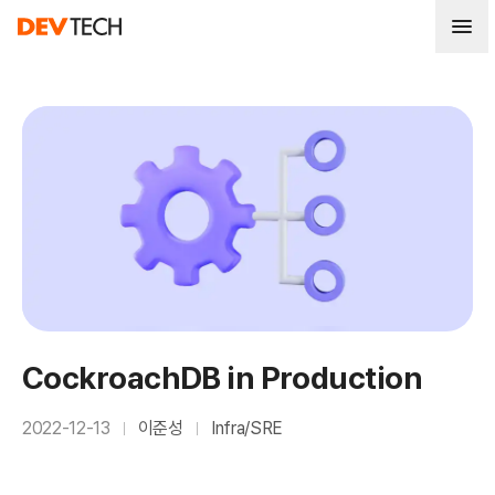
CockroachDB in Production
2022-12-13
이준성
Infra/SRE