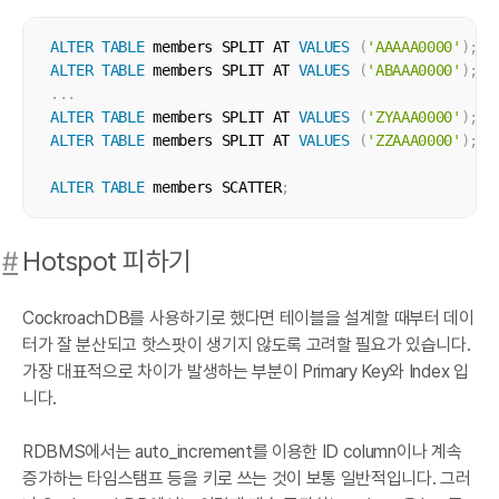
ALTER
TABLE
 members SPLIT AT 
VALUES
(
'AAAAA0000'
)
;
ALTER
TABLE
 members SPLIT AT 
VALUES
(
'ABAAA0000'
)
;
.
.
.
ALTER
TABLE
 members SPLIT AT 
VALUES
(
'ZYAAA0000'
)
;
ALTER
TABLE
 members SPLIT AT 
VALUES
(
'ZZAAA0000'
)
;
ALTER
TABLE
 members SCATTER
;
#
Hotspot 피하기
CockroachDB를 사용하기로 했다면 테이블을 설계할 때부터 데이
터가 잘 분산되고 핫스팟이 생기지 않도록 고려할 필요가 있습니다.
가장 대표적으로 차이가 발생하는 부분이 Primary Key와 Index 입
니다.
RDBMS에서는 auto_increment를 이용한 ID column이나 계속
증가하는 타임스탬프 등을 키로 쓰는 것이 보통 일반적입니다. 그러