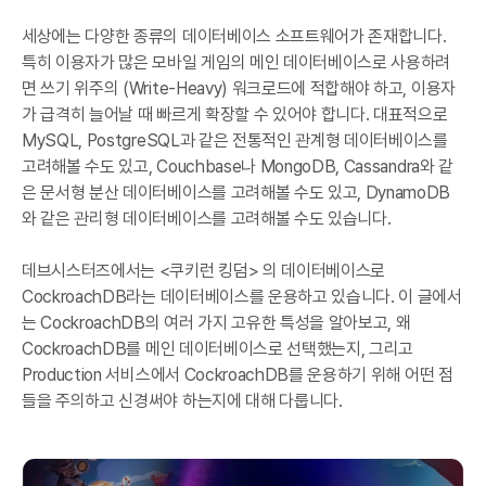
세상에는 다양한 종류의 데이터베이스 소프트웨어가 존재합니다.
특히 이용자가 많은 모바일 게임의 메인 데이터베이스로 사용하려
면 쓰기 위주의 (Write-Heavy) 워크로드에 적합해야 하고, 이용자
가 급격히 늘어날 때 빠르게 확장할 수 있어야 합니다. 대표적으로
MySQL, PostgreSQL과 같은 전통적인 관계형 데이터베이스를
고려해볼 수도 있고, Couchbase나 MongoDB, Cassandra와 같
은 문서형 분산 데이터베이스를 고려해볼 수도 있고, DynamoDB
와 같은 관리형 데이터베이스를 고려해볼 수도 있습니다.
데브시스터즈에서는 <쿠키런 킹덤> 의 데이터베이스로
CockroachDB라는 데이터베이스를 운용하고 있습니다. 이 글에서
는 CockroachDB의 여러 가지 고유한 특성을 알아보고, 왜
CockroachDB를 메인 데이터베이스로 선택했는지, 그리고
Production 서비스에서 CockroachDB를 운용하기 위해 어떤 점
들을 주의하고 신경써야 하는지에 대해 다룹니다.