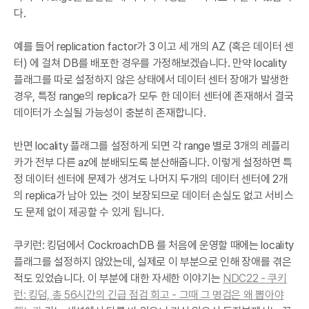
다.
예를 들어 replication factor가 3 이고 세 개의 AZ (혹은 데이터 센
터) 에 걸쳐 DB를 배포한 경우를 가정해보겠습니다. 만약 locality
플래그를 따로 설정하지 않은 상태에서 데이터 센터 장애가 발생한
경우, 특정 range의 replica가 모두 한 데이터 센터에 존재해서 결국
데이터가 소실될 가능성이 충분히 존재합니다.
반면 locality 플래그를 설정하게 되면 각 range 별로 3개의 레플리
카가 전부 다른 az에 분배되도록 분산해줍니다. 이렇게 설정하면 특
정 데이터 센터에 문제가 생겨도 나머지 두개의 데이터 센터에 2개
의 replica가 남아 있는 것이 보장되므로 데이터 손실도 없고 서비스
도 문제 없이 제공할 수 있게 됩니다.
쿠키런: 킹덤에서 CockroachDB 를 처음에 운영할 때에는 locality
플래그를 설정하지 않았는데, 실제로 이 부분으로 인해 장애를 겪은
적도 있었습니다. 이 부분에 대한 자세한 이야기는
NDC22 - 쿠키
런: 킹덤, 총 56시간의 긴급 점검 회고 - 그때 그 명검은 왜 뽑아야