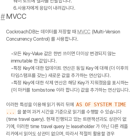
웨이 노드에 결과를 전달합니다.
사용자에게 응답이 내려갑니다.
#
MVCC
CockroachDB는 데이터를 저장할 때
MVCC
(Multi-Version
Concurrency Control) 를 사용합니다.
모든 Key-Value 값은 한번 쓰이면 더이상 변경되지 않는
immutable 한 값입니다.
특정 Key에 대한 업데이트 연산은 동일 Key 에 대해 (더 이후의
타임스탬프를 갖는) 새로운 값을 추가하는 연산입니다.
특정 Key에 대한 삭제 연산은 해당 Key가 지워졌음을 표시하는
(이 마커를 tombstone 이라 합니다) 값을 추가하는 연산입니다.
이러한 특성을 이용해 읽기 쿼리 뒤에
AS OF SYSTEM TIME
...
을 붙여 과거 시간을 기준으로 읽기를 수행할 수 있습니다
(time travel query). 현재 진행되고 있는 트랜잭션과도 상관이 없
기에, 이러한 time travel query 는 leaseholder 가 아닌 다른 레플
리카에서 읽어도 상관이 없으며, 따라서 적절히 활용할 경우