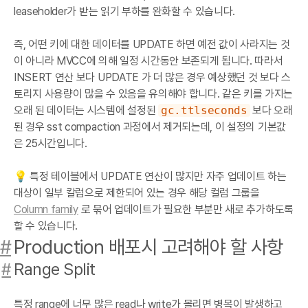
leaseholder가 받는 읽기 부하를 완화할 수 있습니다.
즉, 어떤 키에 대한 데이터를 UPDATE 하면 예전 값이 사라지는 것
이 아니라 MVCC에 의해 일정 시간동안 보존되게 됩니다. 따라서
INSERT 연산 보다 UPDATE 가 더 많은 경우 예상했던 것 보다 스
토리지 사용량이 많을 수 있음을 유의해야 합니다. 같은 키를 가지는
오래 된 데이터는 시스템에 설정된
gc.ttlseconds
보다 오래
된 경우 sst compaction 과정에서 제거되는데, 이 설정의 기본값
은 25시간입니다.
💡 특정 테이블에서 UPDATE 연산이 많지만 자주 업데이트 하는
대상이 일부 칼럼으로 제한되어 있는 경우 해당 컬럼 그룹을
Column family
로 묶어 업데이트가 필요한 부분만 새로 추가하도록
할 수 있습니다.
#
Production 배포시 고려해야 할 사항
#
Range Split
특정 range에 너무 많은 read나 write가 몰리면 병목이 발생하고