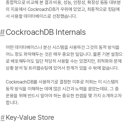
종합적으로 비교해 본 결과 비용, 성능, 안정성, 확장성 등등 대부분
의 지표에서 CockroachDB가 우위에 있었고, 최종적으로 킹덤에
서 사용할 데이터베이스로 선정했습니다.
#
CockroachDB Internals
어떤 데이터베이스나 분산 시스템을 사용하건 그것의 동작 방식을
어느 정도 파악해두는 것은 매우 중요한 일입니다. 물론 기본 설정으
로 배포해두어도 일단 적당히 사용할 수는 있겠지만, 최적화와 문제
상황 분석 및 트러블슈팅에 있어서 한계가 있을 수 밖에 없습니다.
CockroachDB를 사용하기로 결정한 이후로 저희는 이 시스템의
동작 방식을 이해하는 데에 많은 시간과 노력을 쏟았는데요. 그 중
운용을 위해 반드시 알아야 하는 중요한 컨셉을 몇 가지 소개하고자
합니다.
#
Key-Value Store