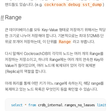
맨드들도 있습니다. (e.g.
cockroach debug sst_dump
)
#
Range
큰 데이터베이스를 모두 Key-Value 형태로 저장하기 위해서는 적당
한 크기로 나누어 저장해야 합니다. 기본적으로는 최대 512MiB 단
위로 쪼개어 저장하는데, 이 단위를
Range
라고 부릅니다.
다시 말해서 CockroachDB의 각각의 노드는 여러 개의 Range를
저장하는 저장소이고, 하나의 Range에는 여러 개의 연속한 Key와
Value가 들어있으며, 여러 노드에 복제되어 있어 각각 복제본
(Replica)의 역할을 합니다.
아래 쿼리를 통해 어떤 키가 어느 range에 속하는지, 해당 range를
복제하고 있는 노드 목록은 무엇인지 등을 확인할 수 있습니다.
select
*
from
 crdb_internal
.
ranges_no_leases 
limit
1